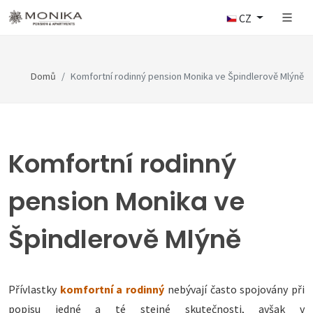
CZ
Domů
Komfortní rodinný pension Monika ve Špindlerově Mlýně
Komfortní rodinný
pension Monika ve
Špindlerově Mlýně
Přívlastky
komfortní a rodinný
nebývají často spojovány při
popisu jedné a té stejné skutečnosti, avšak v