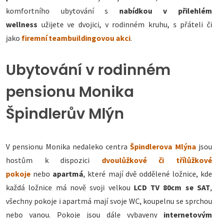
komfortního ubytování s
nabídkou v přilehlém
wellness
užijete ve dvojici, v rodinném kruhu, s přáteli či
jako
firemní teambuildingovou akci
.
Ubytování v rodinném
pensionu Monika
Špindlerův Mlýn
V pensionu Monika nedaleko centra
Špindlerova Mlýna
jsou
hostům k dispozici
dvoulůžkové či třílůžkové
pokoje
nebo
apartmá
, které mají dvě oddělené ložnice, kde
každá ložnice má nově svoji velkou
LCD TV 80cm se SAT
,
všechny pokoje i apartmá mají svoje WC, koupelnu se sprchou
nebo vanou. Pokoje jsou dále vybaveny
internetovým