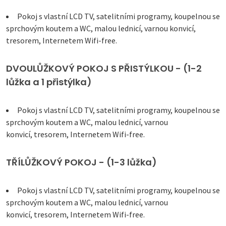
Pokoj s vlastní LCD TV, satelitními programy, koupelnou se
sprchovým koutem a WC, malou lednicí, varnou konvicí,
tresorem, Internetem Wifi-free.
DVOULŮŽKOVÝ POKOJ S PŘISTÝLKOU - (1-2
lůžka a 1 přistýlka)
Pokoj s vlastní LCD TV, satelitními programy, koupelnou se
sprchovým koutem a WC, malou lednicí, varnou
konvicí, tresorem, Internetem Wifi-free.
TŘÍLŮŽKOVÝ POKOJ - (1-3 lůžka)
Pokoj s vlastní LCD TV, satelitními programy, koupelnou se
sprchovým koutem a WC, malou lednicí, varnou
konvicí, tresorem, Internetem Wifi-free.