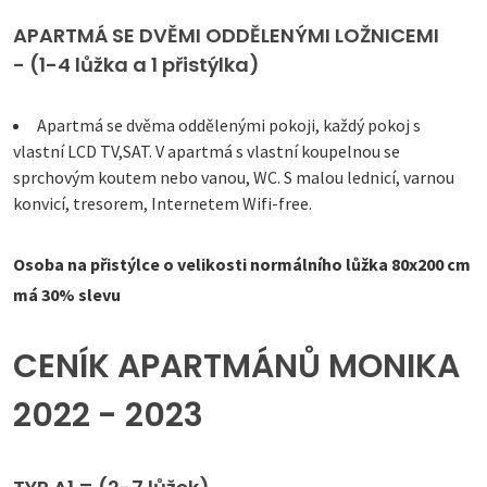
APARTMÁ SE DVĚMI ODDĚLENÝMI LOŽNICEMI
- (1-4 lůžka a 1 přistýlka)
Apartmá se dvěma oddělenými pokoji, každý pokoj s
vlastní LCD TV,SAT. V apartmá s vlastní koupelnou se
sprchovým koutem nebo vanou, WC. S malou lednicí, varnou
konvicí, tresorem, Internetem Wifi-free.
Osoba na přistýlce o velikosti normálního lůžka 80x200 cm
má 30% slevu
CENÍK APARTMÁNŮ MONIKA
2022 - 2023