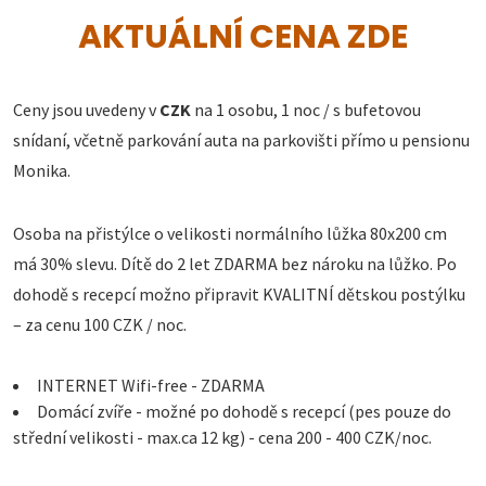
AKTUÁLNÍ CENA ZDE
Ceny jsou uvedeny v
CZK
na 1 osobu, 1 noc / s bufetovou
snídaní, včetně parkování auta na parkovišti přímo u pensionu
Monika.
Osoba na přistýlce o velikosti normálního lůžka 80x200 cm
má 30% slevu. Dítě do 2 let ZDARMA bez nároku na lůžko. Po
dohodě s recepcí možno připravit KVALITNÍ dětskou postýlku
– za cenu 100 CZK / noc.
INTERNET Wifi-free - ZDARMA
Domácí zvíře - možné po dohodě s recepcí (pes pouze do
střední velikosti - max.ca 12 kg) - cena 200 - 400 CZK/noc.