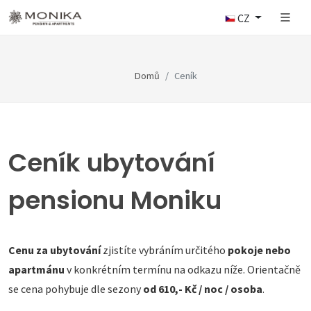
CZ
Domů
Ceník
Ceník ubytování
pensionu Moniku
Cenu za ubytování
zjistíte vybráním určitého
pokoje nebo
apartmánu
v konkrétním termínu na odkazu níže. Orientačně
se cena pohybuje dle sezony
od 610,- Kč / noc / osoba
.