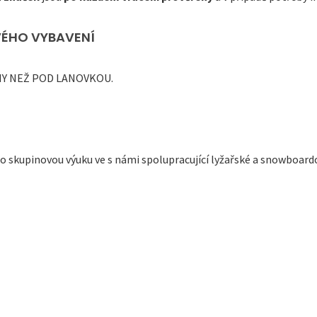
ÉHO VYBAVENÍ
CENY NEŽ POD LANOVKOU.
 skupinovou výuku ve s námi spolupracující lyžařské a snowboardov