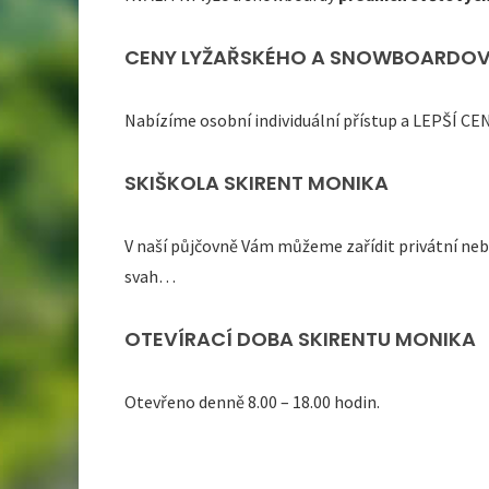
CENY LYŽAŘSKÉHO A SNOWBOARDOV
Nabízíme osobní individuální přístup a LEPŠÍ 
SKIŠKOLA SKIRENT MONIKA
V naší půjčovně Vám můžeme zařídit privátní nebo
svah…
OTEVÍRACÍ DOBA SKIRENTU MONIKA
Otevřeno denně 8.00 – 18.00 hodin.